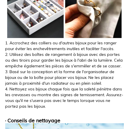
1. Accrochez des colliers ou d'autres bijoux pour les ranger
pour éviter les enchevêtrements inutiles et faciliter l'accès.
2. Utilisez des boîtes de rangement à bijoux avec des portes
ou des tiroirs pour garder les bijoux à l'abri de la lumière. Cela
empêche également les pièces de s'emmêler et de se casser.
3. Basé sur la conception et la forme de l'organisateur de
bijoux ou de la boîte pour placer vos bijoux. Ne les placez
jamais à proximité d'un radiateur ou en plein soleil.
4. Nettoyez vos bijoux chaque fois que la saleté pénètre dans
les crevasses ou montre des signes de ternissement. Assurez-
vous qu'il ne s'usera pas avec le temps lorsque vous ne
portez pas les bijoux.
· Conseils de nettoyage