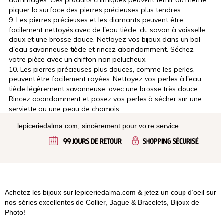
dommages. Ces produits chimiques peuvent ternir ou même
piquer la surface des pierres précieuses plus tendres.
9. Les pierres précieuses et les diamants peuvent être
facilement nettoyés avec de l'eau tiède, du savon à vaisselle
doux et une brosse douce. Nettoyez vos bijoux dans un bol
d'eau savonneuse tiède et rincez abondamment. Séchez
votre pièce avec un chiffon non pelucheux.
10. Les pierres précieuses plus douces, comme les perles,
peuvent être facilement rayées. Nettoyez vos perles à l'eau
tiède légèrement savonneuse, avec une brosse très douce.
Rincez abondamment et posez vos perles à sécher sur une
serviette ou une peau de chamois.
lepiceriedalma.com, sincèrement pour votre service
Achetez les bijoux sur lepiceriedalma.com & jetez un coup d’oeil sur
nos séries excellentes de Collier, Bague & Bracelets, Bijoux de
Photo!