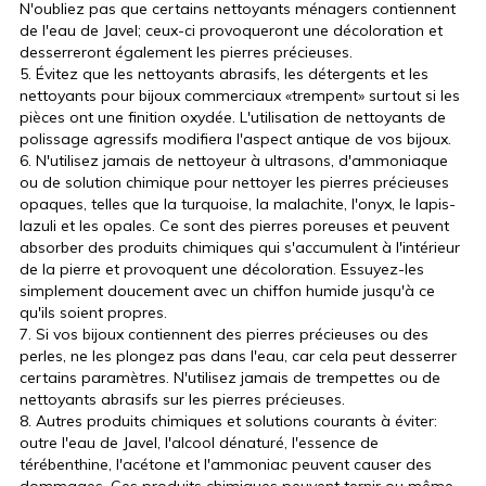
N'oubliez pas que certains nettoyants ménagers contiennent
de l'eau de Javel; ceux-ci provoqueront une décoloration et
desserreront également les pierres précieuses.
5. Évitez que les nettoyants abrasifs, les détergents et les
nettoyants pour bijoux commerciaux «trempent» surtout si les
pièces ont une finition oxydée. L'utilisation de nettoyants de
polissage agressifs modifiera l'aspect antique de vos bijoux.
6. N'utilisez jamais de nettoyeur à ultrasons, d'ammoniaque
ou de solution chimique pour nettoyer les pierres précieuses
opaques, telles que la turquoise, la malachite, l'onyx, le lapis-
lazuli et les opales. Ce sont des pierres poreuses et peuvent
absorber des produits chimiques qui s'accumulent à l'intérieur
de la pierre et provoquent une décoloration. Essuyez-les
simplement doucement avec un chiffon humide jusqu'à ce
qu'ils soient propres.
7. Si vos bijoux contiennent des pierres précieuses ou des
perles, ne les plongez pas dans l'eau, car cela peut desserrer
certains paramètres. N'utilisez jamais de trempettes ou de
nettoyants abrasifs sur les pierres précieuses.
8. Autres produits chimiques et solutions courants à éviter:
outre l'eau de Javel, l'alcool dénaturé, l'essence de
térébenthine, l'acétone et l'ammoniac peuvent causer des