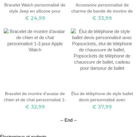
Bracelet Watch personnalisé de
Accessoire personnalisé de
style Jeep en silicone pour
charme de bande de montre de
Apple Watch
naissance
€ 24,99
€ 33,99
Bracelet de montre d'avatar de
Étui de téléphone de style ballet
chien et de chat personnalisé 1-
devis personnalisé avec
3 pour Apple Watch
Popsockets, étui de téléphone
€ 32,99
€ 37,99
de chaussure de ballet,
Popsockets de téléphone de
-- End --
chaussure de ballet, cadeau
pour danseur de ballet
Électronique et gadgets