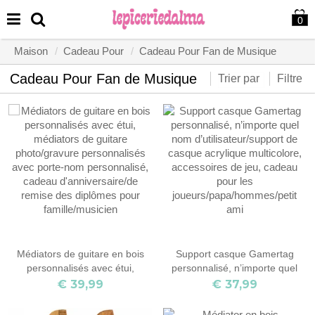
0
Maison
Cadeau Pour
Cadeau Pour Fan de Musique
Cadeau Pour Fan de Musique
Trier par
Filtre
Médiators de guitare en bois
Support casque Gamertag
personnalisés avec étui,
personnalisé, n’importe quel
médiators de guitare
nom d’utilisateur/support de
€ 39,99
€ 37,99
photo/gravure personnalisés
casque acrylique multicolore,
avec porte-nom personnalisé,
accessoires de jeu, cadeau