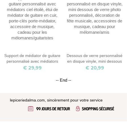
décorations de bureau, cadeau
tourne-disque
pour les mélomanes/guitaristes
Support de médiator de guitare
Dessous de verre personnalisé
personnalisé avec médiators
en disque vinyle, mini dessous
ciel étoilé, étui de médiator de
de verre photo personnalisé,
€ 29,99
€ 20,99
guitare en cuir, porte-clés porte-
décoration de fête musicale,
médiator, accessoire de
accessoires de musique,
-- End --
musique, cadeau pour les
cadeau pour mélomane/amis
mélomanes/guitaristes
lepiceriedalma.com, sincèrement pour votre service