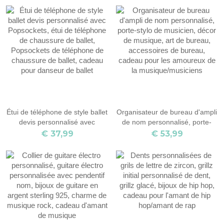
violoniste/musicien/professeur
touches de piano, anneau d'art,
de musique, accessoires de
cadeau pour les
violon
mélomanes/amis
Étui de téléphone de style ballet
Organisateur de bureau d'ampli
devis personnalisé avec
de nom personnalisé, porte-
Popsockets, étui de téléphone
stylo de musicien, décor de
€ 37,99
€ 53,99
de chaussure de ballet,
musique, art de bureau,
Popsockets de téléphone de
accessoires de bureau, cadeau
chaussure de ballet, cadeau
pour les amoureux de la
pour danseur de ballet
musique/musiciens