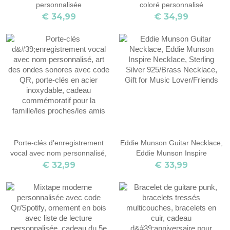
personnalisée
coloré personnalisé
€ 34,99
€ 34,99
Porte-clés d'enregistrement
Eddie Munson Guitar Necklace,
vocal avec nom personnalisé,
Eddie Munson Inspire
art des ondes sonores avec
Necklace, Sterling Silver
€ 32,99
€ 33,99
code QR, porte-clés en acier
925/Brass Necklace, Gift for
inoxydable, cadeau
Music Lover/Friends
commémoratif pour la
famille/les proches/les amis