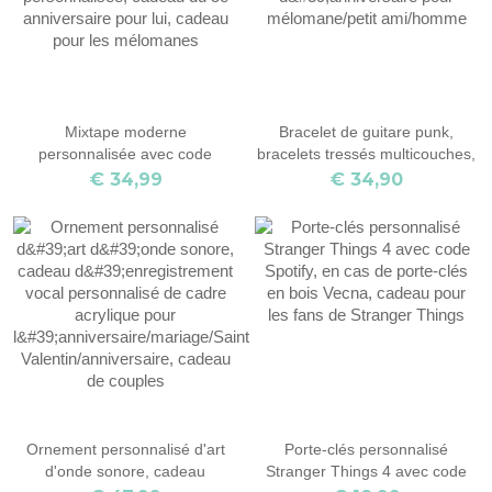
Mixtape moderne
Bracelet de guitare punk,
personnalisée avec code
bracelets tressés multicouches,
Qr/Spotify, ornement en bois
bracelets en cuir, cadeau
€ 34,99
€ 34,90
avec liste de lecture
d'anniversaire pour
personnalisée, cadeau du 5e
mélomane/petit ami/homme
anniversaire pour lui, cadeau
pour les mélomanes
Ornement personnalisé d'art
Porte-clés personnalisé
d'onde sonore, cadeau
Stranger Things 4 avec code