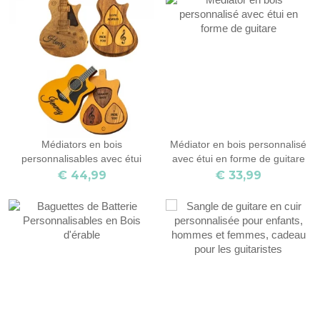
cadeau d'anniversaire/de
pour les
remise des diplômes pour
joueurs/papa/hommes/petit ami
famille/musicien
Médiators en bois
Médiator en bois personnalisé
personnalisables avec étui
avec étui en forme de guitare
€ 44,99
€ 33,99