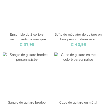
Ensemble de 2 colliers
Boîte de médiator de guitare en
d'instruments de musique
bois personnalisée avec
personnalisés
médiators
€ 37,99
€ 40,99
Sangle de guitare brodée
Capo de guitare en métal