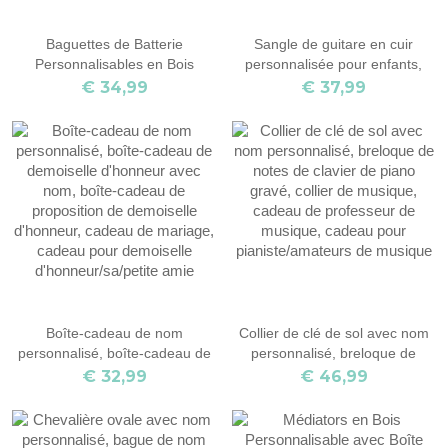
Baguettes de Batterie
Sangle de guitare en cuir
Personnalisables en Bois
personnalisée pour enfants,
d'érable
hommes et femmes, cadeau
€ 34,99
€ 37,99
pour les guitaristes
Boîte-cadeau de nom
Collier de clé de sol avec nom
personnalisé, boîte-cadeau de
personnalisé, breloque de
demoiselle d'honneur avec
notes de clavier de piano gravé,
€ 32,99
€ 46,99
nom, boîte-cadeau de
collier de musique, cadeau de
proposition de demoiselle
professeur de musique, cadeau
d'honneur, cadeau de mariage,
pour pianiste/amateurs de