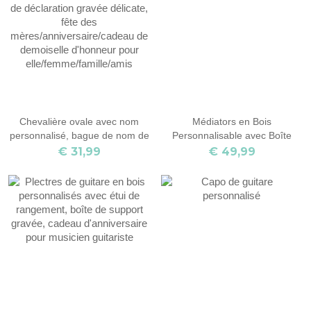
cadeau pour demoiselle
musique
d'honneur/sa/petite amie
Chevalière ovale avec nom
Médiators en Bois
personnalisé, bague de nom de
Personnalisable avec Boîte
déclaration gravée délicate, fête
€ 31,99
€ 49,99
des mères/anniversaire/cadeau
de demoiselle d'honneur pour
elle/femme/famille/amis