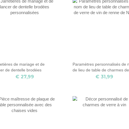
retières de mariage et de
Paramètres personnalisés de
cer de dentelle brodées
de lieu de table de charmes d
sonnalisées
verre de vin de renne de Noël
€ 27,99
€ 31,99