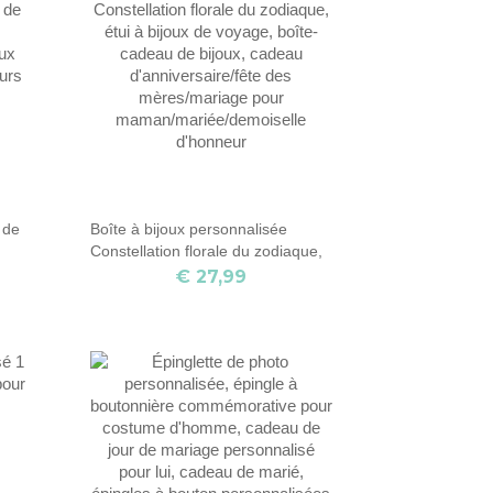
 de
Boîte à bijoux personnalisée
Constellation florale du zodiaque,
étui à bijoux de voyage, boîte-
€ 27,99
cadeau de bijoux, cadeau
rs
d'anniversaire/fête des
mères/mariage pour
maman/mariée/demoiselle
d'honneur