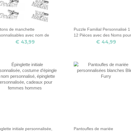
tons de manchette
Puzzle Familial Personnalisé 1
sonnalisables avec nom de
12 Pièces avec des Noms pou
re
Être un Cœur
€ 43,99
€ 44,99
glette initiale personnalisée,
Pantoufles de mariée