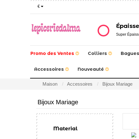
€
Épaisse
Super Épais
Promo des Ventes
Colliers
Bague
Accessoires
Nouveauté
Maison
Accessoires
Bijoux Mariage
Bijoux Mariage
Material