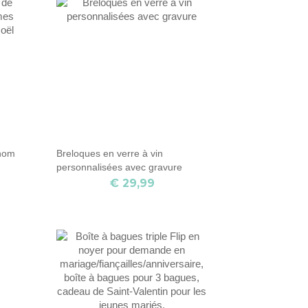
 nom
Breloques en verre à vin
e
personnalisées avec gravure
€ 29,99