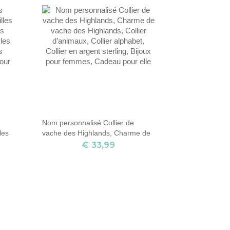
mariage photo, cadeau de
mariage pour elle
Nom personnalisé Collier de
les
vache des Highlands, Charme de
vache des Highlands, Collier
€ 33,99
les
d’animaux, Collier alphabet, Collier
en argent sterling, Bijoux pour
our
femmes, Cadeau pour elle