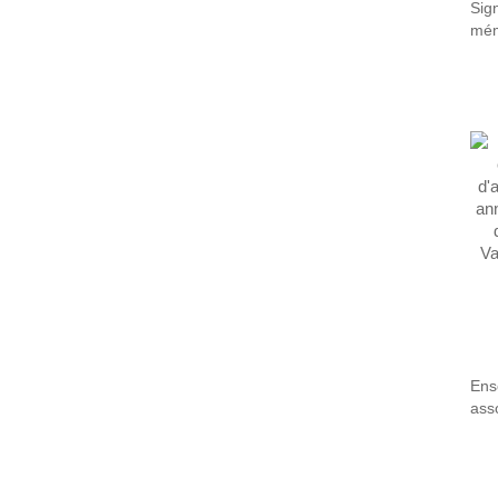
Sig
mém
mar
de 
de 
mar
Ens
ass
coe
pro
cad
Val