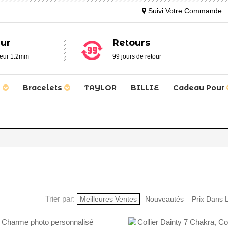
Suivi Votre Commande
ur
Retours
seur 1.2mm
99 jours de retour
s
Bracelets
TAYLOR
BILLIE
Cadeau Pour
Trier par:
Meilleures Ventes
Nouveautés
Prix Dans 