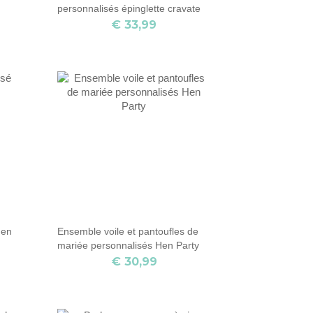
personnalisés épinglette cravate
pour hommes
€ 33,99
Hen
Ensemble voile et pantoufles de
mariée personnalisés Hen Party
€ 30,99