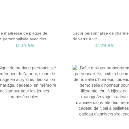
ce maîtresse de plaque de
Décor personnalisé de charme
le personnalisée avec des
de verre à vin
ises vides
€ 37,99
€ 29,99